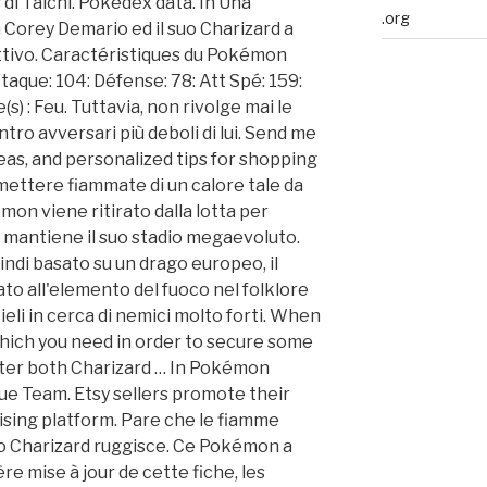
di Taichi. Pokédex data. In Una
.org
ta Corey Demario ed il suo Charizard a
attivo. Caractéristiques du Pokémon
taque: 104: Défense: 78: Att Spé: 159:
(s) : Feu. Tuttavia, non rivolge mai le
ntro avversari più deboli di lui. Send me
deas, and personalized tips for shopping
emettere fiammate di un calore tale da
on viene ritirato dalla lotta per
o, mantiene il suo stadio megaevoluto.
ndi basato su un drago europeo, il
o all'elemento del fuoco nel folklore
li in cerca di nemici molto forti. When
which you need in order to secure some
ter both Charizard … In Pokémon
ue Team. Etsy sellers promote their
ising platform. Pare che le fiamme
o Charizard ruggisce. Ce Pokémon a
re mise à jour de cette fiche, les