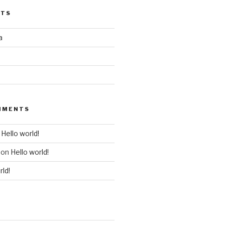
STS
a
MMENTS
n
Hello world!
on
Hello world!
rld!