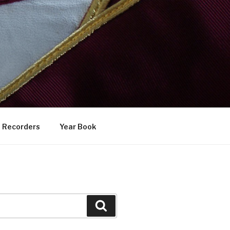
Recorders
Year Book
Search