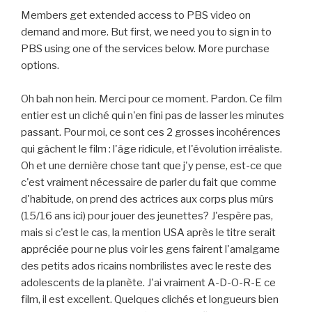
Members get extended access to PBS video on
demand and more. But first, we need you to sign in to
PBS using one of the services below. More purchase
options.
Oh bah non hein. Merci pour ce moment. Pardon. Ce film
entier est un cliché qui n'en fini pas de lasser les minutes
passant. Pour moi, ce sont ces 2 grosses incohérences
qui gâchent le film : l'âge ridicule, et l'évolution irréaliste.
Oh et une dernière chose tant que j'y pense, est-ce que
c'est vraiment nécessaire de parler du fait que comme
d'habitude, on prend des actrices aux corps plus mûrs
(15/16 ans ici) pour jouer des jeunettes? J'espère pas,
mais si c'est le cas, la mention USA après le titre serait
appréciée pour ne plus voir les gens fairent l'amalgame
des petits ados ricains nombrilistes avec le reste des
adolescents de la planète. J'ai vraiment A-D-O-R-E ce
film, il est excellent. Quelques clichés et longueurs bien