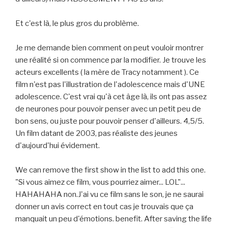
Et c'est là, le plus gros du problème.
Je me demande bien comment on peut vouloir montrer
une réalité si on commence par la modifier. Je trouve les
acteurs excellents ( la mère de Tracy notamment ). Ce
film n'est pas l'illustration de l'adolescence mais d'UNE
adolescence. C'est vrai qu'à cet âge là, ils ont pas assez
de neurones pour pouvoir penser avec un petit peu de
bon sens, ou juste pour pouvoir penser d'ailleurs. 4,5/5.
Un film datant de 2003, pas réaliste des jeunes
d'aujourd'hui évidement.
We can remove the first show in the list to add this one.
"Si vous aimez ce film, vous pourriez aimer... LOL"...
HAHAHAHA non.J'ai vu ce film sans le son, je ne saurai
donner un avis correct en tout cas je trouvais que ça
manquait un peu d'émotions. benefit. After saving the life