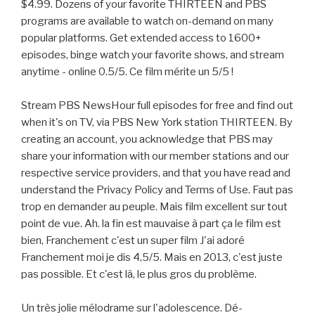
$4.99. Dozens of your favorite THIRTEEN and PBS
programs are available to watch on-demand on many
popular platforms. Get extended access to 1600+
episodes, binge watch your favorite shows, and stream
anytime - online 0.5/5. Ce film mérite un 5/5 !
Stream PBS NewsHour full episodes for free and find out
when it's on TV, via PBS New York station THIRTEEN. By
creating an account, you acknowledge that PBS may
share your information with our member stations and our
respective service providers, and that you have read and
understand the Privacy Policy and Terms of Use. Faut pas
trop en demander au peuple. Mais film excellent sur tout
point de vue. Ah. la fin est mauvaise à part ça le film est
bien, Franchement c'est un super film J'ai adoré
Franchement moi je dis 4,5/5. Mais en 2013, c'est juste
pas possible. Et c'est là, le plus gros du problème.
Un très jolie mélodrame sur l'adolescence. Dé-