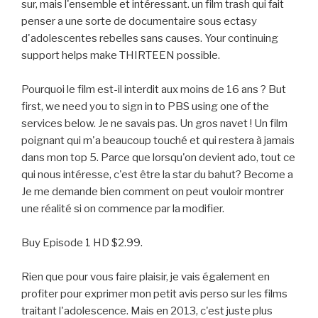
sur, mais l'ensemble et intéressant. un film trash qui fait
penser a une sorte de documentaire sous ectasy
d'adolescentes rebelles sans causes. Your continuing
support helps make THIRTEEN possible.
Pourquoi le film est-il interdit aux moins de 16 ans ? But
first, we need you to sign in to PBS using one of the
services below. Je ne savais pas. Un gros navet ! Un film
poignant qui m'a beaucoup touché et qui restera à jamais
dans mon top 5. Parce que lorsqu'on devient ado, tout ce
qui nous intéresse, c'est être la star du bahut? Become a
Je me demande bien comment on peut vouloir montrer
une réalité si on commence par la modifier.
Buy Episode 1 HD $2.99.
Rien que pour vous faire plaisir, je vais également en
profiter pour exprimer mon petit avis perso sur les films
traitant l'adolescence. Mais en 2013, c'est juste plus