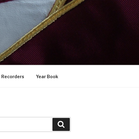
Recorders
Year Book
Search