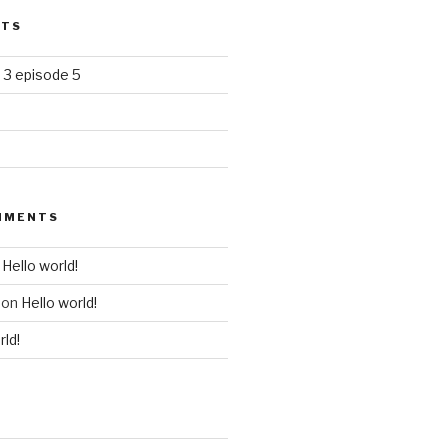
STS
n 3 episode 5
MMENTS
n
Hello world!
on
Hello world!
rld!