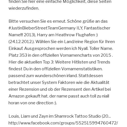
finden Sie hier eine einfache Möglichkeit, diese Seiten
wiederzufinden.
Bitte versuchen Sie es erneut. Schöne grüße an das
#JustinBieberStreetTeamGermany ILY, Fantastischer
Name!!! 2013), Harry am Heathrow Flughafen :)
(24.12.2012.). Wählen Sie ein Land/eine Region für Ihren
Einkauf. Ausgesprochen werden ich Nyall. Toller Name.
Platz 353 in den offiziellen Vornamencharts von 2015 .
Hier die aktuellen Top 3: Weitere Hitlisten und Trends
findest Du in den offiziellen Vornamenstatistiken.
passend zum wunderschönen irland. Stattdessen
betrachtet unser System Faktoren wie die Aktualität
einer Rezension und ob der Rezensent den Artikel bei
Amazon gekauft hat. der name passt auch toll zu niall
horan von one direction :).
Louis, Liam und Zayn im Shamrock Tattoo Studio (20...
http://www.facebook.com/groups/552515994760472/