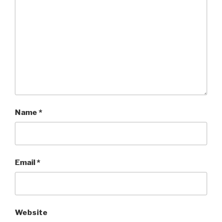
Name
*
Email
*
Website