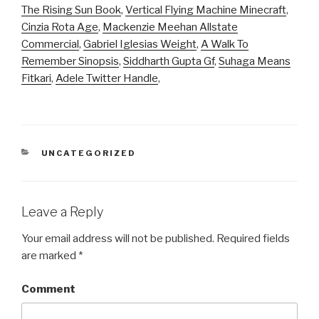
The Rising Sun Book
,
Vertical Flying Machine Minecraft
,
Cinzia Rota Age
,
Mackenzie Meehan Allstate
Commercial
,
Gabriel Iglesias Weight
,
A Walk To
Remember Sinopsis
,
Siddharth Gupta Gf
,
Suhaga Means
Fitkari
,
Adele Twitter Handle
,
CATEGORIES
UNCATEGORIZED
Leave a Reply
Your email address will not be published.
Required fields
are marked
*
Comment