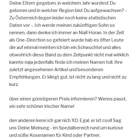
Deine Eltern gegeben, in welchem Jahr wurdest Du
geboren und in welcher Region bist Du aufgewachsen? -
Zu Österreich liegen leider noch keine statistischen
Daten vor -. Ich werde meinen zukünftigen Sohn so
nennen, dann denke ich immer an Niall Horan. In der Zeit
als One-Direction so gefeiert wurde hab es öfter Leute
die auf einmal meinten ich bin ein Schwuchtel und alles
obwohl ich diese Band zu dem Zeitpunkt nicht mal wirklich
kannte naja jedenfalls finde ich meinen Namen toll. Ihre
zuletzt angesehenen Artikel und besonderen
Empfehlungen. Er klingt gut, ist nicht zu lang und nicht zu
kurz.
über einen günstigeren Preis informieren? Wenns passt,
ein sehr schōner irischer Name!
den anderen kenn ich gar nich XD. Egal, er ist cool! Sag
uns Deine Meinung - im Spezialbereich rund um kuriose
und süße Kosenamen für Kind oder Partner.