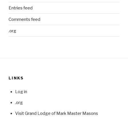
Entries feed
Comments feed
.org
LINKS
Log in
.org
Visit Grand Lodge of Mark Master Masons