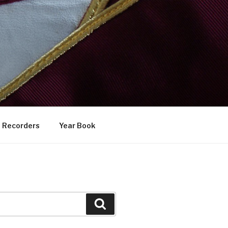
Recorders
Year Book
Search