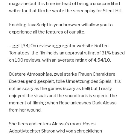
magazine but this time instead of being a unaccredited
writer for that film he wrote the screenplay for Silent Hill.
Enabling JavaScript in your browser will allow you to
experience all the features of our site.
– ggf. [34] On review aggregator website Rotten
Tomatoes, the film holds an approval rating of 31% based
on 100 reviews, with an average rating of 4.54/10.
Düstere Atmosphäre, zwei starke Frauen Charaktere
überzeugend gespielt, tolle Umsetzung des Spiels. It is
not as scary as the games (scary as hell) but I really
enjoyed the visuals and the soundtrack is superb. The
moment of filming when Rose unleashes Dark Alessa
from her wound.
She flees and enters Alessa's room. Roses
Adoptivtochter Sharon wird von schrecklichen