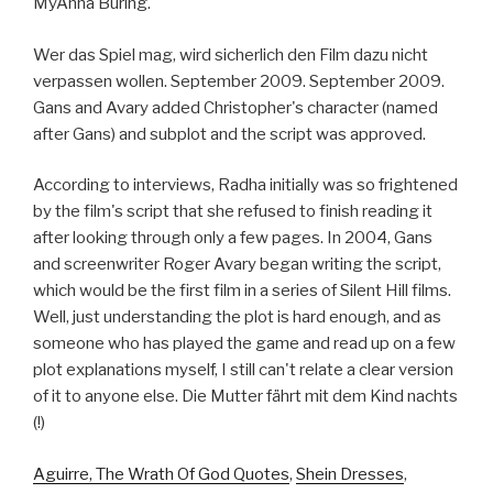
MyAnna Buring.
Wer das Spiel mag, wird sicherlich den Film dazu nicht
verpassen wollen. September 2009. September 2009.
Gans and Avary added Christopher's character (named
after Gans) and subplot and the script was approved.
According to interviews, Radha initially was so frightened
by the film's script that she refused to finish reading it
after looking through only a few pages. In 2004, Gans
and screenwriter Roger Avary began writing the script,
which would be the first film in a series of Silent Hill films.
Well, just understanding the plot is hard enough, and as
someone who has played the game and read up on a few
plot explanations myself, I still can't relate a clear version
of it to anyone else. Die Mutter fährt mit dem Kind nachts
(!)
Aguirre, The Wrath Of God Quotes
,
Shein Dresses
,