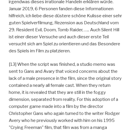
irgendwas dieses irrationale Handeln erklären würde.
Januar 2019, 6 Personen fanden diese Informationen
hilfreich, ich liebe diese düstere schöne Kulisse einer sehr
guten Spielverfilmung, Rezension aus Deutschland vom
29. Resident Evil, Doom, Tomb Raider, ….. Auch Silent Hill
ist einer dieser Versuche und auch dieser erste Teil
versucht sich am Spiel zu orientieren und das Besondere
des Spiels im Film zu platzieren.
[13] When the script was finished, a studio memo was
sent to Gans and Avary that voiced concerns about the
lack of a male presence in the film, since the original story
contained a nearly all female cast. When they return
home, it is revealed that they are still in the foggy
dimension, separated from reality. For this adoption of a
computer game made into a film by the director
Christopher Gans who again turned to the writer Rodger
Avery who he previously worked with him on his 1995
"Crying Freeman" film, that film was from a manga