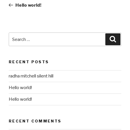
navigation
Post
Hello world!
Search
Searc
for:
RECENT POSTS
radha mitchell silent hill
Hello world!
Hello world!
RECENT COMMENTS