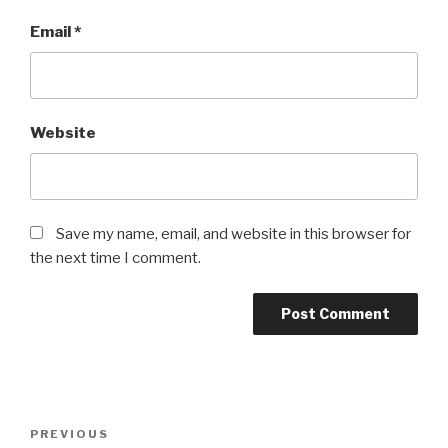
Email
*
Website
Save my name, email, and website in this browser for
the next time I comment.
Post
Previous
PREVIOUS