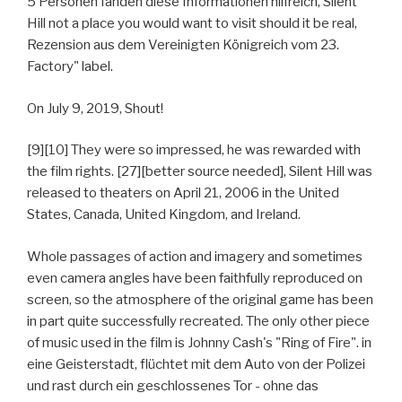
5 Personen fanden diese Informationen hilfreich, Silent
Hill not a place you would want to visit should it be real,
Rezension aus dem Vereinigten Königreich vom 23.
Factory" label.
On July 9, 2019, Shout!
[9][10] They were so impressed, he was rewarded with
the film rights. [27][better source needed], Silent Hill was
released to theaters on April 21, 2006 in the United
States, Canada, United Kingdom, and Ireland.
Whole passages of action and imagery and sometimes
even camera angles have been faithfully reproduced on
screen, so the atmosphere of the original game has been
in part quite successfully recreated. The only other piece
of music used in the film is Johnny Cash's "Ring of Fire". in
eine Geisterstadt, flüchtet mit dem Auto von der Polizei
und rast durch ein geschlossenes Tor - ohne das