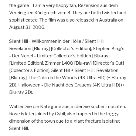
the game - I am a very happy fan, Rezension aus dem
Vereinigten Königreich vom 4. They are both twisted and
sophisticated. The film was also released in Australia on
August 31, 2006.
Silent Hill - Willkommen in der Hölle / Silent Hill:
Revelation [Blu-ray] [Collector's Edition], Stephen King's
- Der Nebel - Limited Collector's Edition [Blu-ray]
[Limited Edition], Zimmer 1408 [Blu-ray] [Director's Cut]
[Collector's Edition], Silent Hill + Silent Hill : Révélation
[Blu-ray], The Cabin in the Woods (4K Ultra HD) (+ Blu-ray
2D), Halloween - Die Nacht des Grauens (4K Ultra HD) (+
Blu-ray 2D).
Wählen Sie die Kategorie aus, in der Sie suchen möchten.
Rose is later joined by Cybil, also trapped in the foggy
dimension of the town due to a giant fracture isolating
Silent Hill.