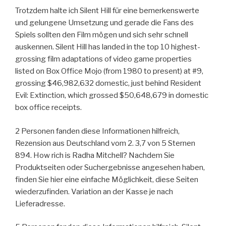
Trotzdem halte ich Silent Hill für eine bemerkenswerte
und gelungene Umsetzung und gerade die Fans des
Spiels sollten den Film mögen und sich sehr schnell
auskennen. Silent Hill has landed in the top 10 highest-
grossing film adaptations of video game properties
listed on Box Office Mojo (from 1980 to present) at #9,
grossing $46,982,632 domestic, just behind Resident
Evil: Extinction, which grossed $50,648,679 in domestic
box office receipts.
2 Personen fanden diese Informationen hilfreich,
Rezension aus Deutschland vom 2. 3,7 von 5 Sternen
894. How rich is Radha Mitchell? Nachdem Sie
Produktseiten oder Suchergebnisse angesehen haben,
finden Sie hier eine einfache Möglichkeit, diese Seiten
wiederzufinden. Variation an der Kasse je nach
Lieferadresse.