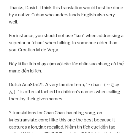
Thanks, David . I think this translation would best be done
by a native Cuban who understands English also very
well.
For instance, you should not use "kun" when addressing a
superior or "chan" when talking to someone older than
you. Croatian M de Vega.
Đây là lúc tính nhạy cảm với các tác nhân sao nhãng có thể
mang đến lợi ích.
Dutch AnaStar21. A very familiar term, "~ chan （～ちゃ
ん）" is often attached to children's names when calling
them by their given names.
3 translations for Chan Chan, haunting song, on
lyricstranslate.com; I like this one the best because it
captures a longing recalled. Niềm tin tích cực kiến tạo