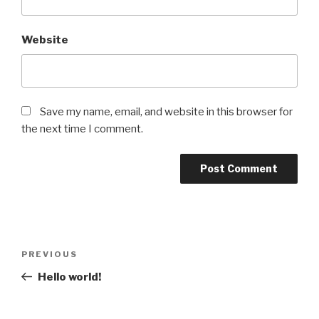
Website
Save my name, email, and website in this browser for
the next time I comment.
Post
Previous
PREVIOUS
navigation
Post
Hello world!