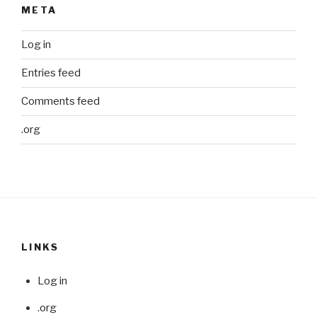
META
Log in
Entries feed
Comments feed
.org
LINKS
Log in
.org