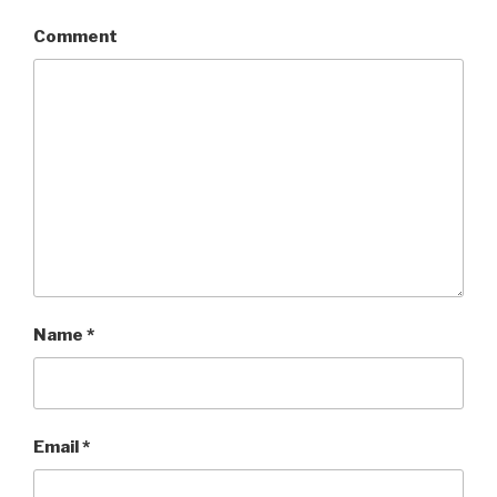
Comment
Name
*
Email
*