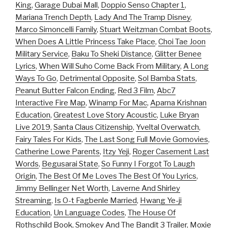
King
,
Garage Dubai Mall
,
Doppio Senso Chapter 1
,
Mariana Trench Depth
,
Lady And The Tramp Disney
,
Marco Simoncelli Family
,
Stuart Weitzman Combat Boots
,
When Does A Little Princess Take Place
,
Choi Tae Joon
Military Service
,
Baku To Sheki Distance
,
Glitter Benee
Lyrics
,
When Will Suho Come Back From Military
,
A Long
Ways To Go
,
Detrimental Opposite
,
Sol Bamba Stats
,
Peanut Butter Falcon Ending
,
Red 3 Film
,
Abc7
Interactive Fire Map
,
Winamp For Mac
,
Aparna Krishnan
Education
,
Greatest Love Story Acoustic
,
Luke Bryan
Live 2019
,
Santa Claus Citizenship
,
Yveltal Overwatch
,
Fairy Tales For Kids
,
The Last Song Full Movie Gomovies
,
Catherine Lowe Parents
,
Itzy Yeji
,
Roger Casement Last
Words
,
Begusarai State
,
So Funny I Forgot To Laugh
Origin
,
The Best Of Me Loves The Best Of You Lyrics
,
Jimmy Bellinger Net Worth
,
Laverne And Shirley
Streaming
,
Is O-t Fagbenle Married
,
Hwang Ye-ji
Education
,
Un Language Codes
,
The House Of
Rothschild Book
,
Smokey And The Bandit 3 Trailer
,
Moxie