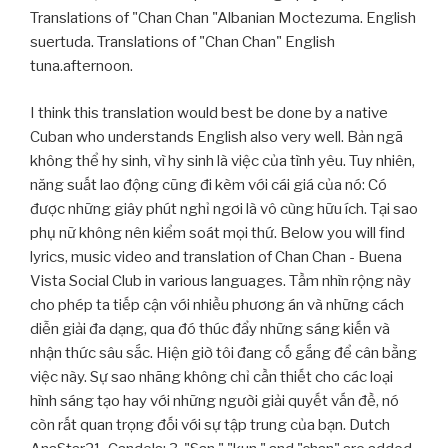
Translations of "Chan Chan "Albanian Moctezuma. English
suertuda. Translations of "Chan Chan" English
tuna.afternoon.
I think this translation would best be done by a native
Cuban who understands English also very well. Bản ngã
không thể hy sinh, vì hy sinh là việc của tình yêu. Tuy nhiên,
năng suất lao động cũng đi kèm với cái giá của nó: Có
được những giây phút nghỉ ngơi là vô cùng hữu ích. Tại sao
phụ nữ không nên kiểm soát mọi thứ. Below you will find
lyrics, music video and translation of Chan Chan - Buena
Vista Social Club in various languages. Tầm nhìn rộng này
cho phép ta tiếp cận với nhiều phương án và những cách
diễn giải đa dạng, qua đó thúc đẩy những sáng kiến và
nhận thức sâu sắc. Hiện giờ tôi đang cố gắng để cân bằng
việc này. Sự sao nhãng không chỉ cần thiết cho các loại
hình sáng tạo hay với những người giải quyết vấn đề, nó
còn rất quan trọng đối với sự tập trung của bạn. Dutch