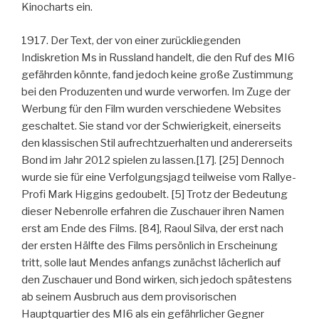
Kinocharts ein.
1917. Der Text, der von einer zurückliegenden
Indiskretion Ms in Russland handelt, die den Ruf des MI6
gefährden könnte, fand jedoch keine große Zustimmung
bei den Produzenten und wurde verworfen. Im Zuge der
Werbung für den Film wurden verschiedene Websites
geschaltet. Sie stand vor der Schwierigkeit, einerseits
den klassischen Stil aufrechtzuerhalten und andererseits
Bond im Jahr 2012 spielen zu lassen.[17]. [25] Dennoch
wurde sie für eine Verfolgungsjagd teilweise vom Rallye-
Profi Mark Higgins gedoubelt. [5] Trotz der Bedeutung
dieser Nebenrolle erfahren die Zuschauer ihren Namen
erst am Ende des Films. [84], Raoul Silva, der erst nach
der ersten Hälfte des Films persönlich in Erscheinung
tritt, solle laut Mendes anfangs zunächst lächerlich auf
den Zuschauer und Bond wirken, sich jedoch spätestens
ab seinem Ausbruch aus dem provisorischen
Hauptquartier des MI6 als ein gefährlicher Gegner