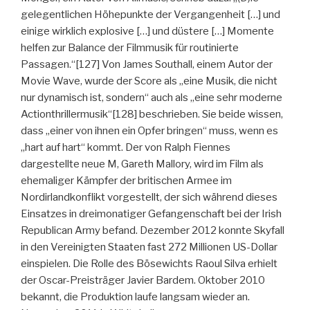
gelegentlichen Höhepunkte der Vergangenheit […] und
einige wirklich explosive […] und düstere […] Momente
helfen zur Balance der Filmmusik für routinierte
Passagen.“[127] Von James Southall, einem Autor der
Movie Wave, wurde der Score als „eine Musik, die nicht
nur dynamisch ist, sondern“ auch als „eine sehr moderne
Actionthrillermusik“[128] beschrieben. Sie beide wissen,
dass „einer von ihnen ein Opfer bringen“ muss, wenn es
„hart auf hart“ kommt. Der von Ralph Fiennes
dargestellte neue M, Gareth Mallory, wird im Film als
ehemaliger Kämpfer der britischen Armee im
Nordirlandkonflikt vorgestellt, der sich während dieses
Einsatzes in dreimonatiger Gefangenschaft bei der Irish
Republican Army befand. Dezember 2012 konnte Skyfall
in den Vereinigten Staaten fast 272 Millionen US-Dollar
einspielen. Die Rolle des Bösewichts Raoul Silva erhielt
der Oscar-Preisträger Javier Bardem. Oktober 2010
bekannt, die Produktion laufe langsam wieder an.