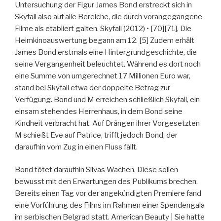
Untersuchung der Figur James Bond erstreckt sich in
Skyfall also auf alle Bereiche, die durch vorangegangene
Filme als etabliert galten. Skyfall (2012) • [70][71], Die
Heimkinoauswertung begann am 12. [5] Zudem erhält
James Bond erstmals eine Hintergrundgeschichte, die
seine Vergangenheit beleuchtet. Während es dort noch
eine Summe von umgerechnet 17 Millionen Euro war,
stand bei Skyfall etwa der doppelte Betrag zur
Verfügung. Bond und M erreichen schließlich Skyfall, ein
einsam stehendes Herrenhaus, in dem Bond seine
Kindheit verbracht hat. Auf Drängen ihrer Vorgesetzten
M schießt Eve auf Patrice, trifft jedoch Bond, der
daraufhin vom Zug in einen Fluss fällt.
Bond tötet daraufhin Silvas Wachen. Diese sollen
bewusst mit den Erwartungen des Publikums brechen.
Bereits einen Tag vor der angekündigten Premiere fand
eine Vorführung des Films im Rahmen einer Spendengala
im serbischen Belgrad statt. American Beauty | Sie hatte