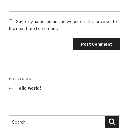
Save my name, email, and website in this browser for
the next time I comment.
Post
Previous
PREVIOUS
navigation
Post
Hello world!
Search
Searc
for: