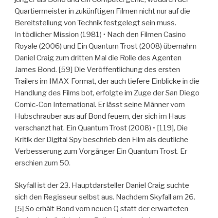
Quartiermeister in zukünftigen Filmen nicht nur auf die
Bereitstellung von Technik festgelegt sein muss.
In tödlicher Mission (1981) • Nach den Filmen Casino
Royale (2006) und Ein Quantum Trost (2008) übernahm
Daniel Craig zum dritten Mal die Rolle des Agenten
James Bond. [59] Die Veröffentlichung des ersten
Trailers im IMAX-Format, der auch tiefere Einblicke in die
Handlung des Films bot, erfolgte im Zuge der San Diego
Comic-Con International. Er lässt seine Männer vom
Hubschrauber aus auf Bond feuern, der sich im Haus
verschanzt hat. Ein Quantum Trost (2008) • [119], Die
Kritik der Digital Spy beschrieb den Film als deutliche
Verbesserung zum Vorgänger Ein Quantum Trost. Er
erschien zum 50.
Skyfall ist der 23. Hauptdarsteller Daniel Craig suchte
sich den Regisseur selbst aus. Nachdem Skyfall am 26.
[5] So erhält Bond vom neuen Q statt der erwarteten