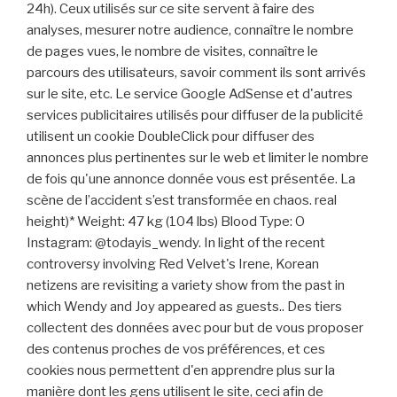
24h). Ceux utilisés sur ce site servent à faire des
analyses, mesurer notre audience, connaître le nombre
de pages vues, le nombre de visites, connaître le
parcours des utilisateurs, savoir comment ils sont arrivés
sur le site, etc. Le service Google AdSense et d'autres
services publicitaires utilisés pour diffuser de la publicité
utilisent un cookie DoubleClick pour diffuser des
annonces plus pertinentes sur le web et limiter le nombre
de fois qu'une annonce donnée vous est présentée. La
scène de l’accident s’est transformée en chaos. real
height)* Weight: 47 kg (104 lbs) Blood Type: O
Instagram: @todayis_wendy. In light of the recent
controversy involving Red Velvet's Irene, Korean
netizens are revisiting a variety show from the past in
which Wendy and Joy appeared as guests.. Des tiers
collectent des données avec pour but de vous proposer
des contenus proches de vos préférences, et ces
cookies nous permettent d'en apprendre plus sur la
manière dont les gens utilisent le site, ceci afin de