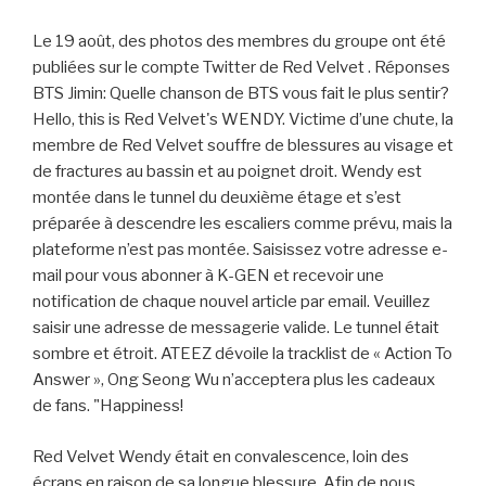
Le 19 août, des photos des membres du groupe ont été
publiées sur le compte Twitter de Red Velvet . Réponses
BTS Jimin: Quelle chanson de BTS vous fait le plus sentir?
Hello, this is Red Velvet's WENDY. Victime d’une chute, la
membre de Red Velvet souffre de blessures au visage et
de fractures au bassin et au poignet droit. Wendy est
montée dans le tunnel du deuxième étage et s’est
préparée à descendre les escaliers comme prévu, mais la
plateforme n’est pas montée. Saisissez votre adresse e-
mail pour vous abonner à K-GEN et recevoir une
notification de chaque nouvel article par email. Veuillez
saisir une adresse de messagerie valide. Le tunnel était
sombre et étroit. ATEEZ dévoile la tracklist de « Action To
Answer », Ong Seong Wu n’acceptera plus les cadeaux
de fans. "Happiness!
Red Velvet Wendy était en convalescence, loin des
écrans en raison de sa longue blessure. Afin de nous