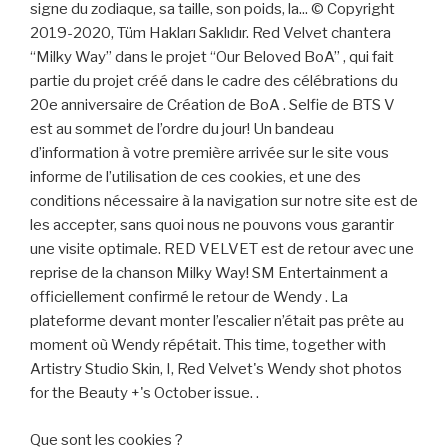
signe du zodiaque, sa taille, son poids, la... © Copyright
2019-2020, Tüm Hakları Saklıdır. Red Velvet chantera
“Milky Way” dans le projet “Our Beloved BoA” , qui fait
partie du projet créé dans le cadre des célébrations du
20e anniversaire de Création de BoA . Selfie de BTS V
est au sommet de l’ordre du jour! Un bandeau
d’information à votre première arrivée sur le site vous
informe de l’utilisation de ces cookies, et une des
conditions nécessaire à la navigation sur notre site est de
les accepter, sans quoi nous ne pouvons vous garantir
une visite optimale. RED VELVET est de retour avec une
reprise de la chanson Milky Way! SM Entertainment a
officiellement confirmé le retour de Wendy . La
plateforme devant monter l’escalier n’était pas prête au
moment où Wendy répétait. This time, together with
Artistry Studio Skin, I, Red Velvet's Wendy shot photos
for the Beauty +'s October issue. .
Que sont les cookies ?