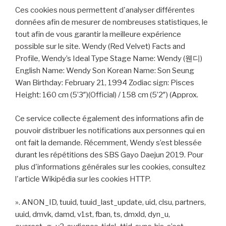
Ces cookies nous permettent d'analyser différentes
données afin de mesurer de nombreuses statistiques, le
tout afin de vous garantir la meilleure expérience
possible sur le site. Wendy (Red Velvet) Facts and
Profile, Wendy’s Ideal Type Stage Name: Wendy (웬디)
English Name: Wendy Son Korean Name: Son Seung
Wan Birthday: February 21, 1994 Zodiac sign: Pisces
Height: 160 cm (5’3″)(Official) / 158 cm (5’2″) (Approx.
Ce service collecte également des informations afin de
pouvoir distribuer les notifications aux personnes qui en
ont fait la demande. Récemment, Wendy s’est blessée
durant les répétitions des SBS Gayo Daejun 2019. Pour
plus d'informations générales sur les cookies, consultez
l'article Wikipédia sur les cookies HTTP.
». ANON_ID, tuuid, tuuid_last_update, uid, clsu, partners,
uuid, dmvk, damd, v1st, fban, ts, dmxld, dyn_u,