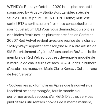
WENDY's Beauty+ October 2020 issue photoshoot is
sponsored by Artistry Studio Skin. La vidéo spéciale
Studio CHOOM pour SEVENTEEN “Home; Run” est
sortie! BTS a sorti sa première photo conceptuelle de
son nouvel album BE! Vous vous demandez qui sont les
cinq idoles féminines les plus recherchées en Corée en
2020? Red Velvet revient avec une reprise de la chanson
“ Milky Way “, appartenant à l’origine à un autre artiste de
SM Entertainment , âgé de 33 ans. ancien BoA... La belle
membre de Red Velvet , Joy , est devenue le modèle de
la marque de chaussures et sacs COACH dans le numéro
d’octobre du magazine Marie Claire Korea.... Qui est Irene
de Red Velvet?
• Cookies liés aux formulaires Après que la nouvelle de
l’accident se soit propagée, tout le monde a du
performer avec beaucoup d’anxiété. D'autres services
publicitaires utilisent les cookies de la même manière,