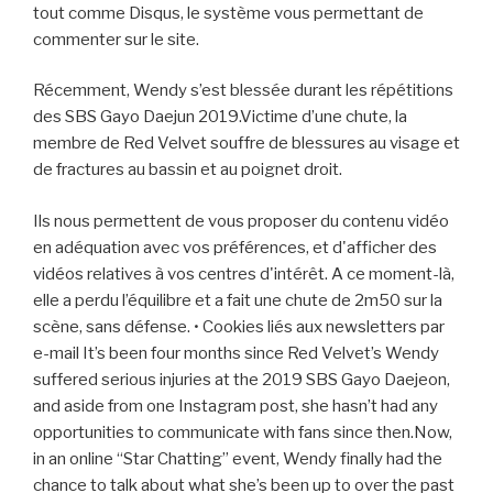
tout comme Disqus, le système vous permettant de
commenter sur le site.
Récemment, Wendy s’est blessée durant les répétitions
des SBS Gayo Daejun 2019.Victime d’une chute, la
membre de Red Velvet souffre de blessures au visage et
de fractures au bassin et au poignet droit.
Ils nous permettent de vous proposer du contenu vidéo
en adéquation avec vos préférences, et d'afficher des
vidéos relatives à vos centres d'intérêt. A ce moment-là,
elle a perdu l’équilibre et a fait une chute de 2m50 sur la
scène, sans défense. • Cookies liés aux newsletters par
e-mail It’s been four months since Red Velvet’s Wendy
suffered serious injuries at the 2019 SBS Gayo Daejeon,
and aside from one Instagram post, she hasn’t had any
opportunities to communicate with fans since then.Now,
in an online “Star Chatting” event, Wendy finally had the
chance to talk about what she’s been up to over the past