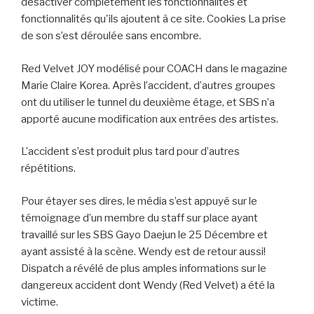
désactiver complètement les fonctionnalités et
fonctionnalités qu'ils ajoutent à ce site. Cookies La prise
de son s’est déroulée sans encombre.
Red Velvet JOY modélisé pour COACH dans le magazine
Marie Claire Korea. Après l’accident, d’autres groupes
ont du utiliser le tunnel du deuxième étage, et SBS n’a
apporté aucune modification aux entrées des artistes.
L’accident s’est produit plus tard pour d’autres
répétitions.
Pour étayer ses dires, le média s’est appuyé sur le
témoignage d’un membre du staff sur place ayant
travaillé sur les SBS Gayo Daejun le 25 Décembre et
ayant assisté à la scène. Wendy est de retour aussi!
Dispatch a révélé de plus amples informations sur le
dangereux accident dont Wendy (Red Velvet) a été la
victime.