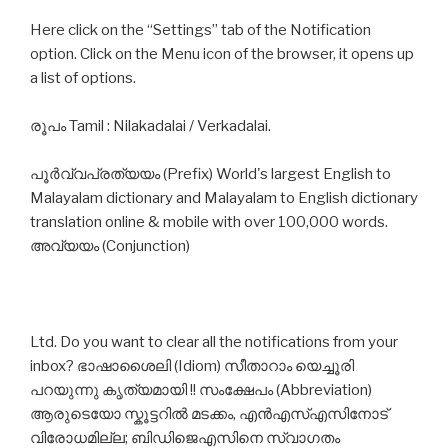
Here click on the “Settings” tab of the Notification
option. Click on the Menu icon of the browser, it opens up
a list of options.
രൂപം Tamil : Nilakadalai / Verkadalai.
പൂർവ്വപ്രത്യയം (Prefix) World's largest English to
Malayalam dictionary and Malayalam to English dictionary
translation online & mobile with over 100,000 words.
അവ്യയം (Conjunction)
Ltd. Do you want to clear all the notifications from your
inbox? ഭാഷാശൈലി (Idiom) സീതാറാം യെച്ചൂരി
പറയുന്നു കൃത്യമായി !! സംക്ഷേപം (Abbreviation)
ആരുടെയോ സ്കൂട്ടറിൽ മടക്കം, എന്‍എസ്എസിനോട്
വിരോധമില്ല; ബിഡിജെഎസിനെ സ്വാഗതം