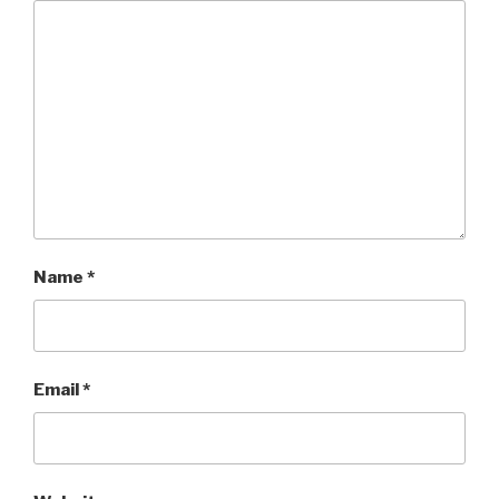
Name
*
Email
*