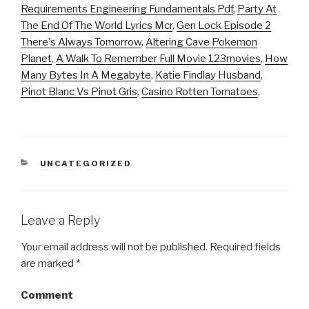
Requirements Engineering Fundamentals Pdf
,
Party At
The End Of The World Lyrics Mcr
,
Gen Lock Episode 2
There's Always Tomorrow
,
Altering Cave Pokemon
Planet
,
A Walk To Remember Full Movie 123movies
,
How
Many Bytes In A Megabyte
,
Katie Findlay Husband
,
Pinot Blanc Vs Pinot Gris
,
Casino Rotten Tomatoes
,
CATEGORIES
UNCATEGORIZED
Leave a Reply
Your email address will not be published.
Required fields
are marked
*
Comment