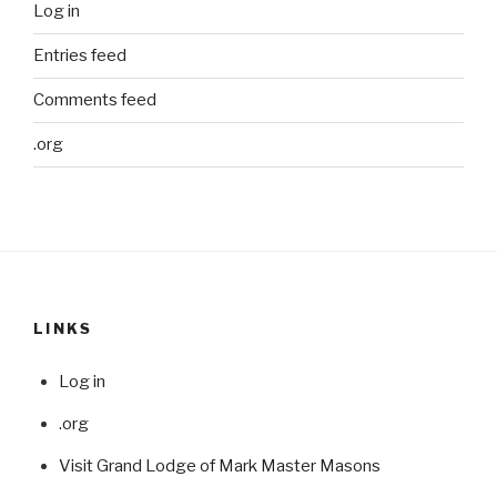
Log in
Entries feed
Comments feed
.org
LINKS
Log in
.org
Visit Grand Lodge of Mark Master Masons