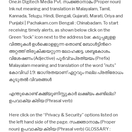
One.in Digitech Media Pvt. സംജ്ഞാനാമം (Proper noun)
Ink nut meaning and translation in Malayalam, Tamil,
Kannada, Telugu, Hindi, Bengali, Gujarati, Marati, Oriya and
Punjabi | Pachakam.com Bengali : Chinabadam. To start
receiving timely alerts, as shown below click on the
Green “lock” icon next to the address bar. കടുപ്പമുളള
വിത്തുകള്‍ ഉള്‍ക്കൊളളുന്ന തൊണ്ട്, ബോള്‍ട്ടിന്‍റെ
അറ്റത്ത് തിരുകിക്കയറ്റുന്ന ലോഹക്കട്ട. ശബ്ദകോശം.
വിശേഷണം (Adjective) പൂർവ്വപ്രത്യയം (Prefix)
Malayalam meaning and translation of the word "nuts"
കോവിഡ്-19: ജാഗ്രതയാണ് ഏറ്റവും നല്ല പ്രതിരോധം
കൂടുതൽ വിവരങ്ങൾ
എന്തുകൊണ്ട് കമ്മ്യൂണിസ്റ്റുകാർ ലക്ഷ്യം കണ്ടില്ല?
ഉപവാക്യ ക്രിയ (Phrasal verb)
Here click on the “Privacy & Security” options listed on
the left hand side of the page. സംജ്ഞാനാമം (Proper
noun) ഉപവാക്യ ക്രിയ (Phrasal verb) GLOSSARY :